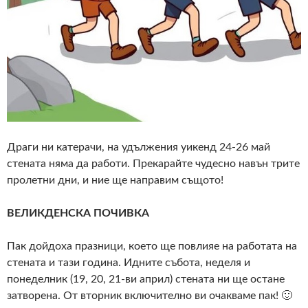
Драги ни катерачи, на удължения уикенд 24-26 май
стената няма да работи. Прекарайте чудесно навън трите
пролетни дни, и ние ще направим същото!
ВЕЛИКДЕНСКА ПОЧИВКА
Пак дойдоха празници, което ще повлияе на работата на
стената и тази година. Идните събота, неделя и
понеделник (19, 20, 21-ви април) стената ни ще остане
затворена. От вторник включително ви очакваме пак! 🙂