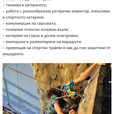
– техники в катеренето;
– работа с разнообразния катерачен инвентар, използван
в спортното катерене;
– комуникация на свръзката;
– познания относно основни възли;
– катерене на горна и долна осигуровка;
– екипиране и разекипиране на маршрути;
– превенция на спортни травми и как да сме защитени от
инциденти.