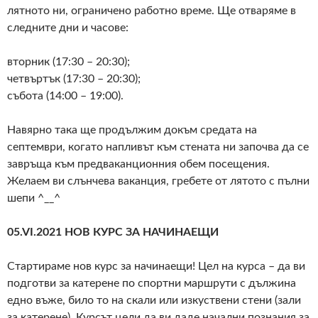
лятното ни, ограничено работно време. Ще отваряме в
следните дни и часове:
вторник (17:30 – 20:30);
четвъртък (17:30 – 20:30);
събота (14:00 – 19:00).
Навярно така ще продължим докъм средата на
септември, когато напливът към стената ни започва да се
завръща към предваканционния обем посещения.
Желаем ви слънчева ваканция, гребете от лятото с пълни
шепи ^__^
05.VI.2021 НОВ КУРС ЗА НАЧИНАЕЩИ
Стартираме нов курс за начинаещи! Цел на курса – да ви
подготви за катерене по спортни маршрути с дължина
едно въже, било то на скали или изкуствени стени (зали
за катерене). Курсът цели да ви даде начални познания за