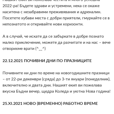
2022-ра! Бъдете здрави и устремени, нека се окаже
наситена с незабравими преживявания и адреналин.
Посетете хубави места с добри приятели, гмуркайте се в
непознатото и откривайте нови хоризонти.
А в случай, че искате да се забъркате в добре познато
малко приключение, можете да разчитате и на нас – вече
отворихме врати (^__^)
22.12.2021 ПОЧИВНИ ДНИ ПО ПРАЗНИЦИТЕ
Почивните ни дни по време на новогодишните празници
– от 22-ри декември (сряда) до 3-ти януари (понеделник),
включително и двата дни. Нашият екип ви пожелава
вкусна Бъдни вечер, щедра Коледа и уютна Нова година!
25.XI.2021
НОВО (ВРЕМЕННО) РАБОТНО ВРЕМЕ