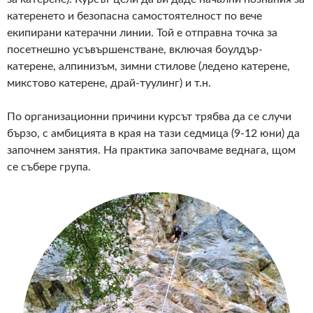
катеренето и безопасна самостоятелност по вече
екипирани катерачни линии. Той е отправна точка за
посетнешно усъвършенстване, включая боулдър-
катерене, алпинизъм, зимни стилове (ледено катерене,
микстово катерене, драй-туулинг) и т.н.
По организационни причини курсът трябва да се случи
бързо, с амбицията в края на тази седмица (9-12 юни) да
започнем занятия. На практика започваме веднага, щом
се събере група.