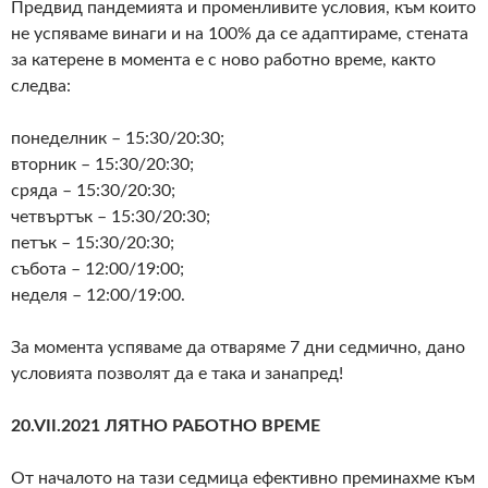
Предвид пандемията и променливите условия, към които
не успяваме винаги и на 100% да се адаптираме, стената
за катерене в момента е с ново работно време, както
следва:
понеделник – 15:30/20:30;
вторник – 15:30/20:30;
сряда – 15:30/20:30;
четвъртък – 15:30/20:30;
петък – 15:30/20:30;
събота – 12:00/19:00;
неделя – 12:00/19:00.
За момента успяваме да отваряме 7 дни седмично, дано
условията позволят да е така и занапред!
20.VII.2021 ЛЯТНО РАБОТНО ВРЕМЕ
От началото на тази седмица ефективно преминахме към