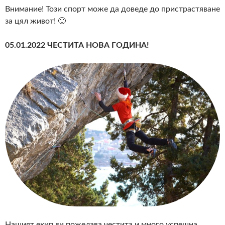
Внимание! Този спорт може да доведе до пристрастяване
за цял живот! 🙂
05.01.2022 ЧЕСТИТА НОВА ГОДИНА!
Нашият екип ви пожелава честита и много успешна