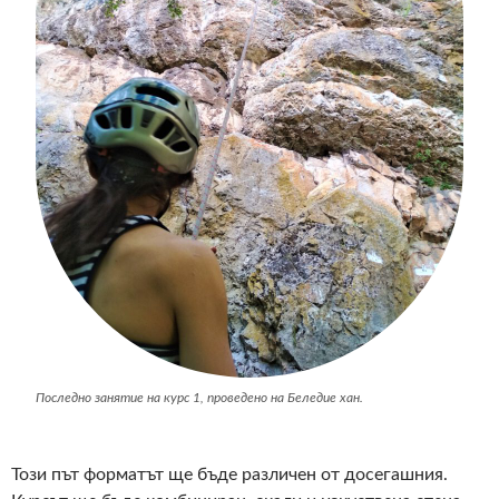
Последно занятие на курс 1, проведено на Беледие хан.
Този път форматът ще бъде различен от досегашния.