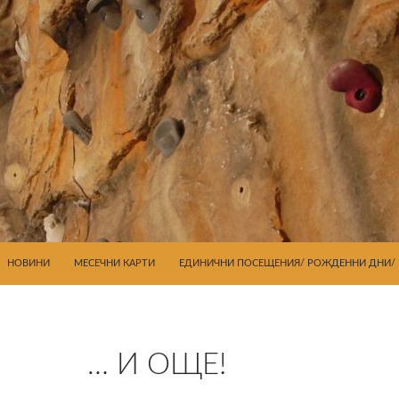
КЪМ СЪДЪРЖАНИЕТО
НОВИНИ
МЕСЕЧНИ КАРТИ
ЕДИНИЧНИ ПОСЕЩЕНИЯ/ РОЖДЕННИ ДНИ/ 
… И ОЩЕ!