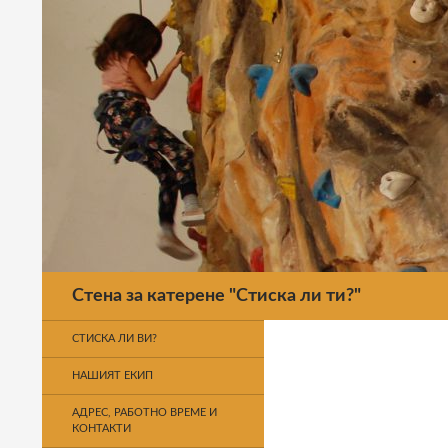
Търсене
Стена за катерене "Стиска ли ти?"
СТИСКА ЛИ ВИ?
НАШИЯТ ЕКИП
АДРЕС, РАБОТНО ВРЕМЕ И
КОНТАКТИ