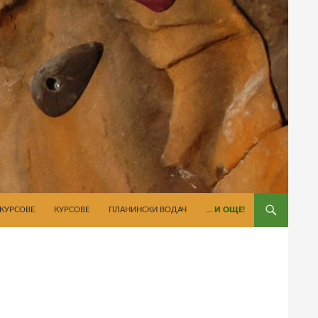
КУРСОВЕ
КУРСОВЕ
ПЛАНИНСКИ ВОДАЧ
… И ОЩЕ!