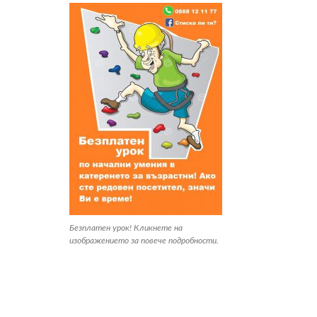
Безплатен урок! Кликнете на
изображението за повече подробности.