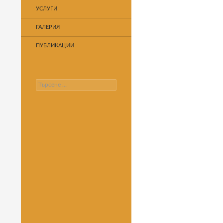
УСЛУГИ
ГАЛЕРИЯ
ПУБЛИКАЦИИ
Търсене
за: