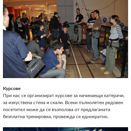
Курсове
При нас се организират курсове за начинаещи катерачи,
за изкуствена стена и скали. Всеки пълнолетен редовен
посетител може да се възползва от предлаганата
безплатна тренировка, провежда се еднократно.