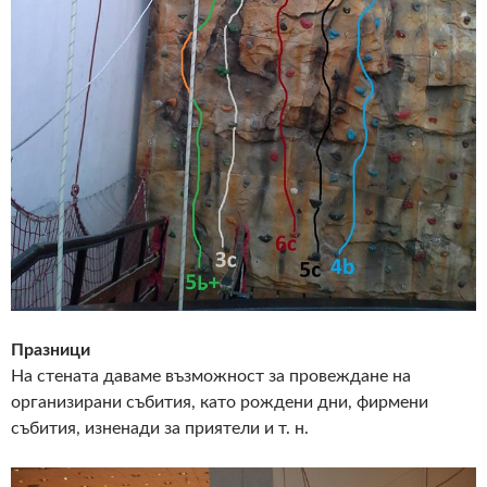
Празници
На стената даваме възможност за провеждане на
организирани събития, като рождени дни, фирмени
събития, изненади за приятели и т. н.